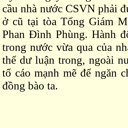
cầu nhà nước CSVN phải đ
ở cũ tại tòa Tổng Giám M
Phan Đình Phùng. Hành độ
trong nước vừa qua của n
thể dư luận trong, ngoài n
tố cáo mạnh mẽ để ngăn ch
đồng bào ta.