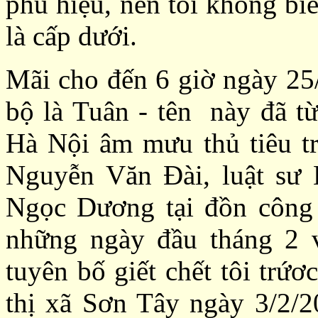
phù hiệu, nên tôi không biế
là cấp dưới.
Mãi cho đến 6 giờ ngày 25/
bộ là Tuân - tên này đã từ
Hà Nội âm mưu thủ tiêu tro
Nguyễn Văn Đài, luật sư
Ngọc Dương tại đồn công
những ngày đầu tháng 2 v
tuyên bố giết chết tôi trứ
thị xã Sơn Tây ngày 3/2/2