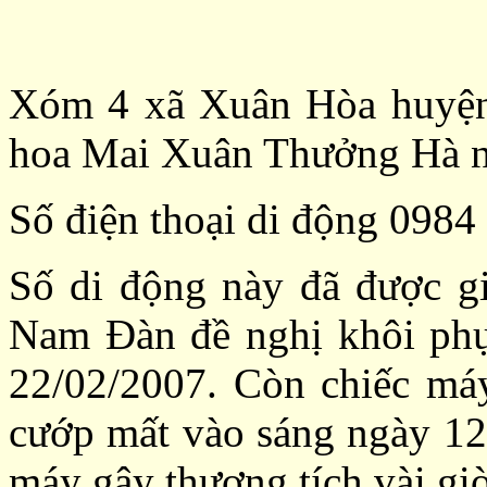
Xóm 4 xã Xuân Hòa huyệ
hoa Mai Xuân Thưởng Hà n
Số điện thoại di động 0984
Số di động này đã được gia
Nam Đàn đề nghị khôi phục
22/02/2007. Còn chiếc máy
cướp mất vào sáng ngày 12/
máy gây thương tích vài gi