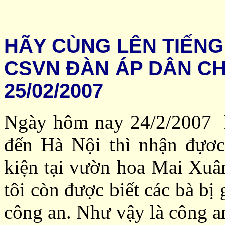
HÃY CÙNG LÊN TIẾN
CSVN ĐÀN ÁP DÂN C
25/02/2007
Ngày hôm nay 24/2/2007 k
đến Hà Nội thì nhận đựơc
kiện tại vườn hoa Mai Xuân
tôi còn được biết các bà bị
công an. Như vậy là công a