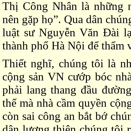
Thị Công Nhân là những n
nên gặp họ”. Qua dân chúng
luật sư Nguyễn Văn Đài lạ
thành phố Hà Nội để thẩm 
Thiết nghĩ, chúng tôi là 
cộng sản VN cướp bóc nhà 
phải lang thang đầu đườn
thế mà nhà cầm quyền cộng 
còn sai công an bắt bớ chú
dân lương thiện chúng tôi r