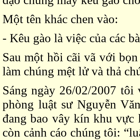
Một tên khác chen vào:
- Kêu gào là việc của các bà
Sau một hồi cãi vã với b
làm chúng mệt lử và thả chú
Sáng ngày 26/02/2007 tôi
phòng luật sư Nguyễn Văn
đang bao vây kín khu vực 
còn cảnh cáo chúng tôi: “l