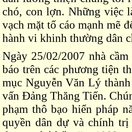
chó, con lợn. Những việc l
vạch mặt tố cáo mạnh mẽ đ
hành vi khinh thường dân 
Ngày 25/02/2007 nhà cầm 
báo trên các phương tiện th
mục Nguyễn Văn Lý thành v
vấn Đảng Thăng Tiến. Chúng
phạm thô bạo hiến pháp n
quyền dân dự và chính tr