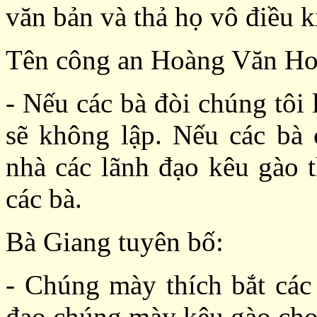
văn bản và thả họ vô điều k
Tên công an Hoàng Văn Ho
- Nếu các bà đòi chúng tôi 
sẽ không lập. Nếu các bà
nhà các lãnh đạo kêu gào t
các bà.
Bà Giang tuyên bố:
- Chúng mày thích bắt các 
đạo chúng mày kêu gào cho