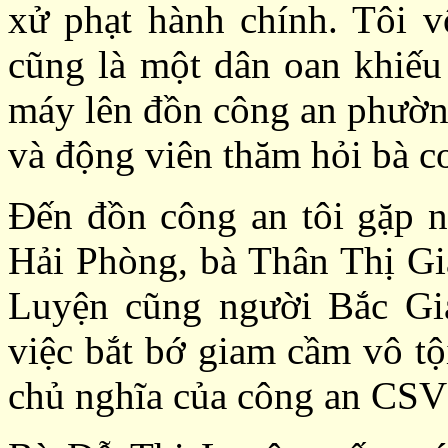
xử phạt hành chính. Tôi v
cũng là một dân oan khiếu
máy lên đồn công an phườn
và động viên thăm hỏi bà c
Đến đồn công an tôi gặp 
Hải Phòng, bà Thân Thị Gi
Luyện cũng người Bắc Gia
việc bắt bớ giam cầm vô tộ
chủ nghĩa của công an CS