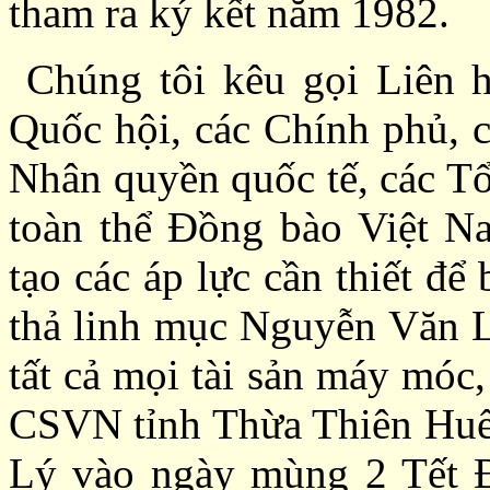
tham ra ký kết năm 1982.
Chúng tôi kêu gọi Liên hợ
Quốc hội, các Chính phủ, c
Nhân quyền quốc tế, các Tổ
toàn thể Đồng bào Việt Na
tạo các áp lực cần thiết 
thả linh mục Nguyễn Văn Lý
tất cả mọi tài sản máy móc,
CSVN tỉnh Thừa Thiên Huế đ
Lý vào ngày mùng 2 Tết Đ