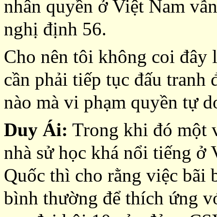
nhân quyền ở Việt Nam vẫn 
nghị định 56.
Cho nên tôi không coi đây l
cần phải tiếp tục đấu tranh 
nào mà vi phạm quyền tự do
Duy Ái:
Trong khi đó một v
nhà sử học khá nổi tiếng ở
Quốc thì cho rằng việc bãi 
bình thường để thích ứng với