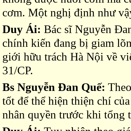
cơm. Một nghị định như vậy
Duy Ái:
Bác sĩ Nguyễn Đan
chính kiến đang bị giam lõ
giới hữu trách Hà Nội về v
31/CP.
Bs Nguyễn Đan Quế:
Theo 
tốt để thể hiện thiện chí c
nhân quyền trước khi tổng