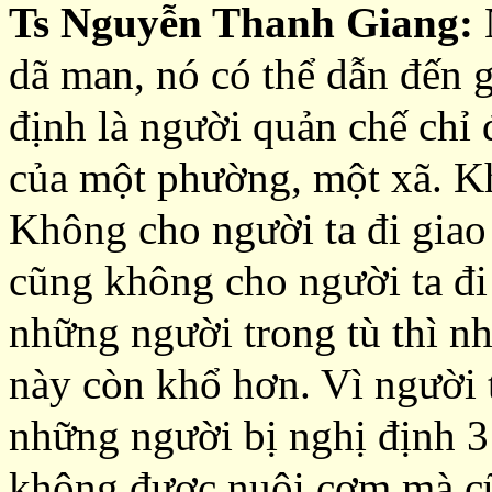
Ts Nguyễn Thanh Giang:
dã man, nó có thể dẫn đến g
định là người quản chế chỉ 
của một phường, một xã. Kh
Không cho người ta đi giao
cũng không cho người ta đi
những người trong tù thì n
này còn khổ hơn. Vì người 
những người bị nghị định 
không được nuôi cơm mà c