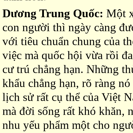
Dương Trung Quốc:
Một xu
con người thì ngày càng đ
với tiêu chuẩn chung của th
việc mà quốc hội vừa rồi đa
cư trú chẳng hạn. Những thủ
khẩu chẳng hạn, rõ ràng nó
lịch sử rất cụ thể của Việt 
mà đời sống rất khó khăn, 
nhu yếu phẩm một cho ngườ