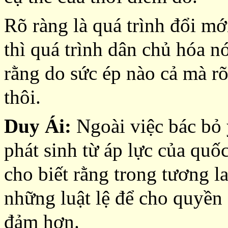
Rõ ràng là quá trình đổi mới
thì quá trình dân chủ hóa n
rằng do sức ép nào cả mà rõ 
thôi.
Duy Ái:
Ngoài việc bác bỏ 
phát sinh từ áp lực của qu
cho biết rằng trong tương la
những luật lệ để cho quyền
đảm hơn.