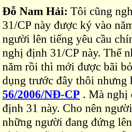
Đỗ Nam Hải:
Tôi cũng nghĩ
31/CP này được ký vào năm
người lên tiếng yêu cầu ch
nghị định 31/CP này. Thế n
năm rồi thì mới được bãi bỏ
dụng trước đây thôi nhưng 
56/2006/NĐ-CP
. Mà nghị 
định 31 này. Cho nên người 
những người đang đứng lên 