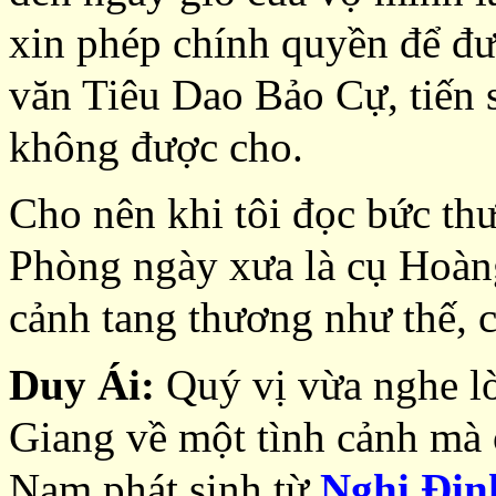
xin phép chính quyền để đ
văn Tiêu Dao Bảo Cự, tiến 
không được cho.
Cho nên khi tôi đọc bức thư
Phòng ngày xưa là cụ Hoàn
cảnh tang thương như thế, 
Duy Ái:
Quý vị vừa nghe lờ
Giang về một tình cảnh mà 
Nam phát sinh từ
Nghị Địn