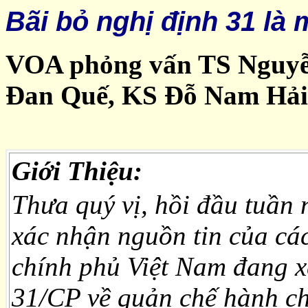
Bãi bỏ nghị định 31 l
VOA phỏng vấn TS Nguyễ
Đan Quế, KS Đỗ Nam Hải
Giới Thiệu:
Thưa quý vị, hồi đầu tuần 
xác nhận nguồn tin của các
chính phủ Việt Nam đang x
31/CP về quản chế hành ch