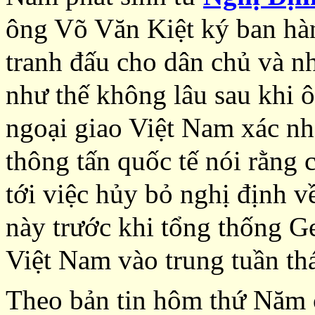
ông Võ Văn Kiệt ký ban hà
tranh đấu cho dân chủ và nh
như thế không lâu sau khi 
ngoại giao Việt Nam xác nh
thông tấn quốc tế nói rằng
tới việc hủy bỏ nghị định 
này trước khi tổng thống 
Việt Nam vào trung tuần th
Theo bản tin hôm thứ Năm 