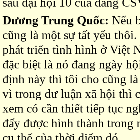
sau đại hội 10 của đảng C
Dương Trung Quốc:
Nếu b
cũng là một sự tất yếu thôi
phát triển tình hình ở Việ
đặc biệt là nó đang ngày hộ
định này thì tôi cho cũng l
vì trong dư luận xã hội thì
xem có cần thiết tiếp tục n
đấy được hình thành trong 
cụ thể của thời điểm đó.