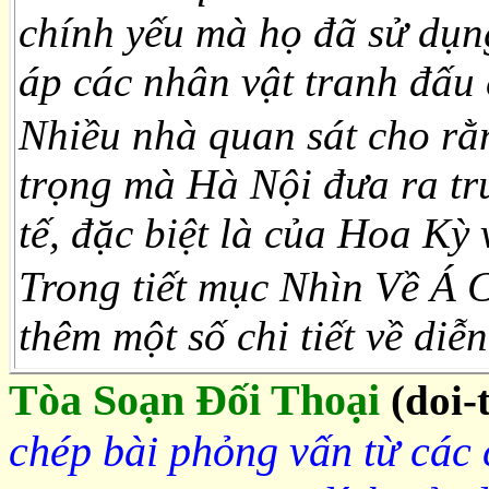
chính yếu mà họ đã sử dụn
áp các nhân vật tranh đấu
Nhiều nhà quan sát cho rằ
trọng mà Hà Nội đưa ra tr
tế, đặc biệt là của Hoa Kỳ
Trong tiết mục Nhìn Về Á 
thêm một số chi tiết về diễ
Tòa Soạn Đối Thoại
(doi-
chép bài phỏng vấn từ các 