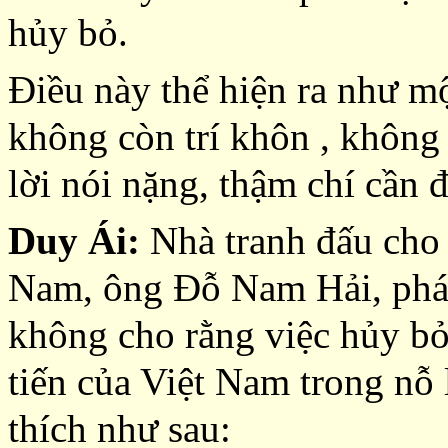
hủy bỏ.
Điều này thể hiện ra như m
không còn trí khôn , không
lời nói nặng, thậm chí cần đ
Duy Ái:
Nhà tranh đấu cho 
Nam, ông Đỗ Nam Hải, phát
không cho rằng việc hủy bỏ
tiến của Việt Nam trong nỗ l
thích như sau: