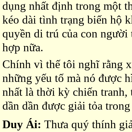
dụng nhất định trong một t
kéo dài tình trạng biến hộ 
quyền di trú của con người 
hợp nữa.
Chính vì thế tôi nghĩ rằng xu
những yếu tố mà nó được hìn
nhất là thời kỳ chiến tranh,
dần dần được giải tỏa trong
Duy Ái:
Thưa quý thính giả