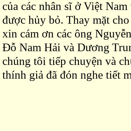
của các nhân sĩ ở Việt Nam
được hủy bỏ. Thay mặt cho
xin cám ơn các ông Nguyễ
Đỗ Nam Hải và Dương Trun
chúng tôi tiếp chuyện và c
thính giả đã đón nghe tiết